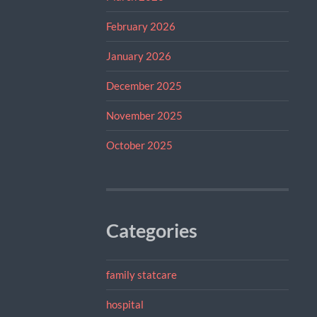
February 2026
January 2026
December 2025
November 2025
October 2025
Categories
family statcare
hospital