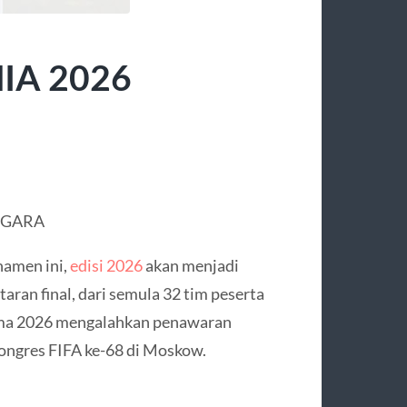
IA 2026
EGARA
namen ini,
edisi 2026
akan menjadi
aran final, dari semula 32 tim peserta
ama 2026 mengalahkan penawaran
ongres FIFA ke-68 di Moskow.