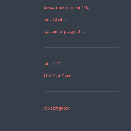
bonus new member 100
slot 10 ribu
spaceman pragmatic
slot 777
Link Slot Gacor
rtp slot gacor