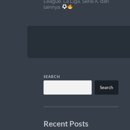
League, La Liga, Serie A, dan
lainnya.
SEARCH
Search
Recent Posts