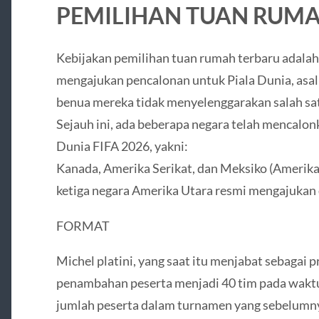
PEMILIHAN TUAN RUM
Kebijakan pemilihan tuan rumah terbaru adala
mengajukan pencalonan untuk Piala Dunia, asal
benua mereka tidak menyelenggarakan salah satu
Sejauh ini, ada beberapa negara telah mencalonk
Dunia FIFA 2026, yakni:
Kanada, Amerika Serikat, dan Meksiko (Amerika 
ketiga negara Amerika Utara resmi mengajukan 
FORMAT
Michel platini, yang saat itu menjabat sebaga
penambahan peserta menjadi 40 tim pada wakt
jumlah peserta dalam turnamen yang sebelumn