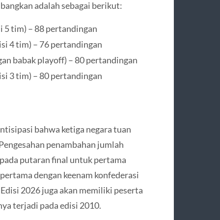
bangkan adalah sebagai berikut:
 5 tim) – 88 pertandingan
si 4 tim) – 76 pertandingan
an babak playoff) – 80 pertandingan
si 3 tim) – 80 pertandingan
isipasi bahwa ketiga negara tuan
. Pengesahan penambahan jumlah
pada putaran final untuk pertama
si pertama dengan keenam konfederasi
 Edisi 2026 juga akan memiliki peserta
ya terjadi pada edisi 2010.