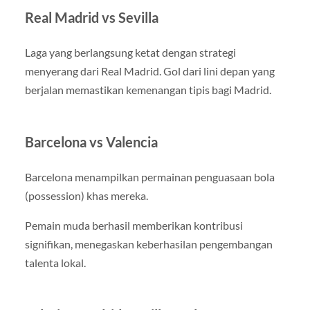
Real Madrid vs Sevilla
Laga yang berlangsung ketat dengan strategi
menyerang dari Real Madrid. Gol dari lini depan yang
berjalan memastikan kemenangan tipis bagi Madrid.
Barcelona vs Valencia
Barcelona menampilkan permainan penguasaan bola
(possession) khas mereka.
Pemain muda berhasil memberikan kontribusi
signifikan, menegaskan keberhasilan pengembangan
talenta lokal.