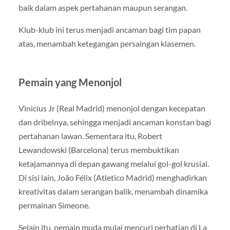
baik dalam aspek pertahanan maupun serangan.
Klub-klub ini terus menjadi ancaman bagi tim papan
atas, menambah ketegangan persaingan klasemen.
Pemain yang Menonjol
Vinicius Jr (Real Madrid) menonjol dengan kecepatan
dan dribelnya, sehingga menjadi ancaman konstan bagi
pertahanan lawan. Sementara itu, Robert
Lewandowski (Barcelona) terus membuktikan
ketajamannya di depan gawang melalui gol-gol krusial.
Di sisi lain, João Félix (Atletico Madrid) menghadirkan
kreativitas dalam serangan balik, menambah dinamika
permainan Simeone.
Selain itu, pemain muda mulai mencuri perhatian di La