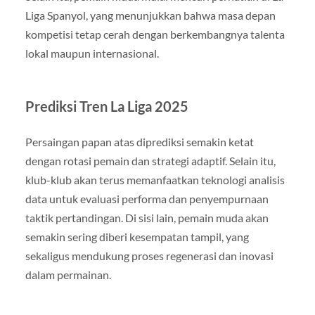
Liga Spanyol, yang menunjukkan bahwa masa depan
kompetisi tetap cerah dengan berkembangnya talenta
lokal maupun internasional.
Prediksi Tren La Liga 2025
Persaingan papan atas diprediksi semakin ketat
dengan rotasi pemain dan strategi adaptif. Selain itu,
klub-klub akan terus memanfaatkan teknologi analisis
data untuk evaluasi performa dan penyempurnaan
taktik pertandingan. Di sisi lain, pemain muda akan
semakin sering diberi kesempatan tampil, yang
sekaligus mendukung proses regenerasi dan inovasi
dalam permainan.