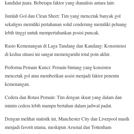
kandidat juara. Beberapa faktor yang dianalisis antara lain:
Jumlah Gol dan Clean Sheet: Tim yang mencetak banyak gol
sekaligus memiliki pertahanan solid cenderung memiliki peluang
lebih tinggi untuk mempertahankan posisi puncak.
Rasio Kemenangan di Laga Tandang dan Kandang: Konsistensi
di kedua situasi ini sangat memengaruhi total poin akhir.
Performa Pemain Kunci: Pemain bintang yang konsisten
mencetak gol atau memberikan assist menjadi faktor penentu
kemenangan.
Cedera dan Rotasi Pemain: Tim dengan skuat yang dalam dan
minim cedera lebih mampu bertahan dalam jadwal padat.
Dengan melihat statistik ini, Manchester City dan Liverpool masih
menjadi favorit utama, meskipun Arsenal dan Tottenham