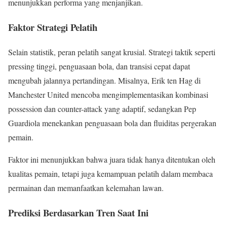
menunjukkan performa yang menjanjikan.
Faktor Strategi Pelatih
Selain statistik, peran pelatih sangat krusial. Strategi taktik seperti
pressing tinggi, penguasaan bola, dan transisi cepat dapat
mengubah jalannya pertandingan. Misalnya, Erik ten Hag di
Manchester United mencoba mengimplementasikan kombinasi
possession dan counter-attack yang adaptif, sedangkan Pep
Guardiola menekankan penguasaan bola dan fluiditas pergerakan
pemain.
Faktor ini menunjukkan bahwa juara tidak hanya ditentukan oleh
kualitas pemain, tetapi juga kemampuan pelatih dalam membaca
permainan dan memanfaatkan kelemahan lawan.
Prediksi Berdasarkan Tren Saat Ini